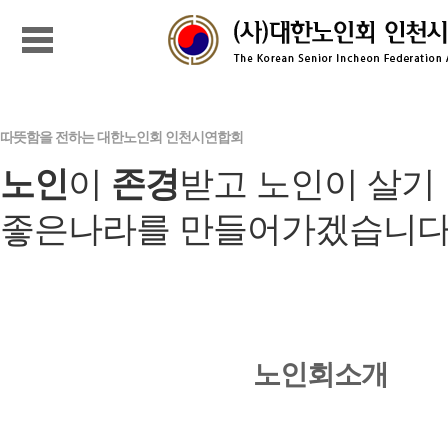
따뜻함을 전하는 대한노인회 인천시연합회
노인
이
존경
받고 노인이 살기
좋은나라를 만들어가겠습니다
노인회소개