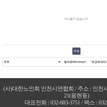
게시물이 없습니다.
목록
(사)대한노인회 인천시연합회 / 주소 : 인
21(용현동)
대표전화 : 032-883-3751 / 팩스 : 032-