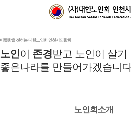
따뜻함을 전하는 대한노인회 인천시연합회
노인
이
존경
받고 노인이 살기
좋은나라를 만들어가겠습니다
노인회소개