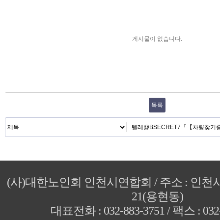
게시물이 없습니다.
목록
(사)대한노인회 인천시연합회 / 주소 : 인
21(용현동)
대표전화 : 032-883-3751 / 팩스 : 032-